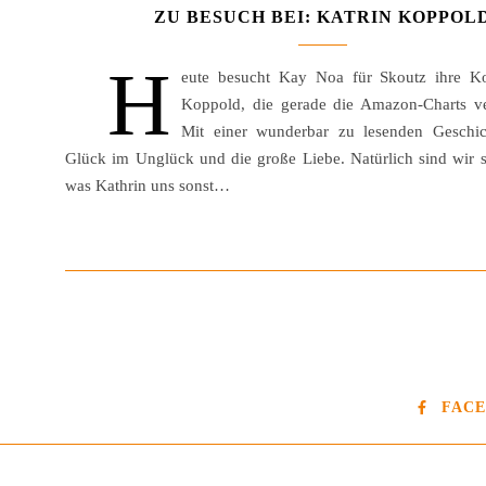
ZU BESUCH BEI: KATRIN KOPPOL
H
eute besucht Kay Noa für Skoutz ihre Ko
Koppold, die gerade die Amazon-Charts ve
Mit einer wunderbar zu lesenden Geschic
Glück im Unglück und die große Liebe. Natürlich sind wir s
was Kathrin uns sonst…
FAC