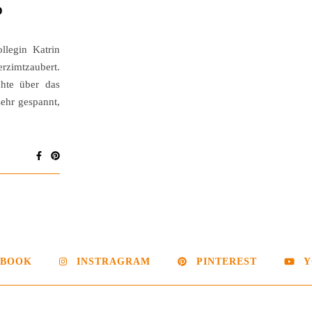
D
llegin Katrin
rzimtzaubert.
hte über das
ehr gespannt,
EBOOK
INSTRAGRAM
PINTEREST
Y