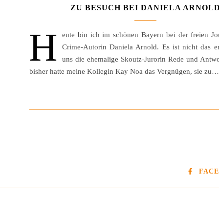
ZU BESUCH BEI DANIELA ARNOL
H
eute bin ich im schönen Bayern bei der freien Jo
Crime-Autorin Daniela Arnold. Es ist nicht das e
uns die ehemalige Skoutz-Jurorin Rede und Antwor
bisher hatte meine Kollegin Kay Noa das Vergnügen, sie zu…
FAC