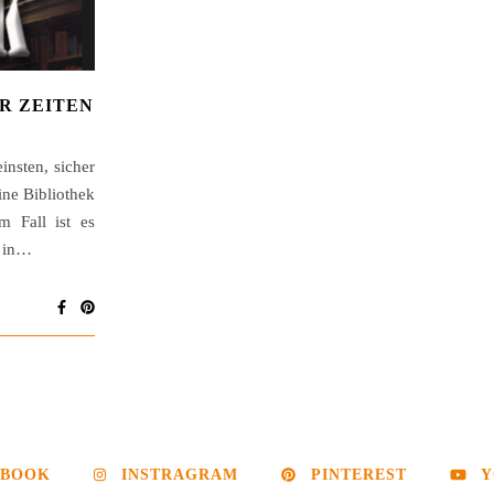
R ZEITEN
insten, sicher
ine Bibliothek
em Fall ist es
e in…
EBOOK
INSTRAGRAM
PINTEREST
Y