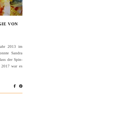
GIE VON
 Jahr 2013 im
konnte Sandra
dass der Spin-
r 2017 war es