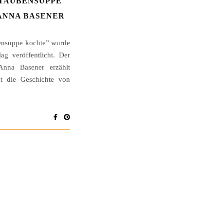
 TAUBENSUPPE
ANNA BASENER
ensuppe kochte” wurde
g veröffentlicht. Der
nna Basener erzählt
kt die Geschichte von