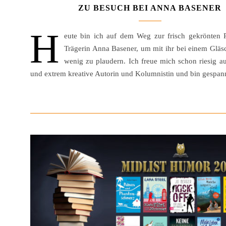
ZU BESUCH BEI ANNA BASENER
H
eute bin ich auf dem Weg zur frisch gekrönten Pu
Trägerin Anna Basener, um mit ihr bei einem Gläs
wenig zu plaudern. Ich freue mich schon riesig au
und extrem kreative Autorin und Kolumnistin und bin gespa