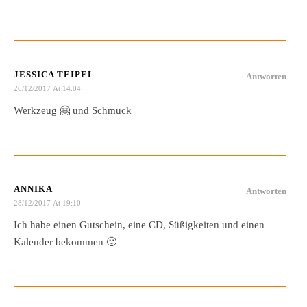
JESSICA TEIPEL
Antworten
26/12/2017 At 14:04
Werkzeug 🤗 und Schmuck
ANNIKA
Antworten
28/12/2017 At 19:10
Ich habe einen Gutschein, eine CD, Süßigkeiten und einen
Kalender bekommen 🙂