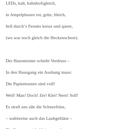
LEDs, kalt, bahnhofsgleich,
in Ampelphasen rot, grün, bleich,
hell durch‘s Fenster kreuz und quere,
(wo war noch gleich die Heckenschere).
Der Hausmeister schiebt Verdruss –
In den Hausgang ein Aushang muss:
Die Papiertonnen sind voll!
Weil! Man! Doch! Zer! Klei! Nern! Soll!
Es straft uns alle die Schneefräse,
– wahlweise auch das Laubgebläse –