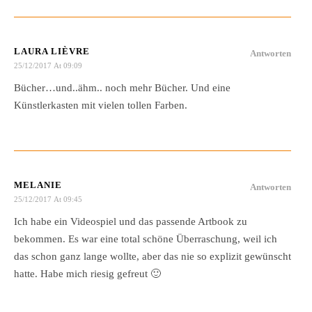
LAURA LIÈVRE
Antworten
25/12/2017 At 09:09
Bücher…und..ähm.. noch mehr Bücher. Und eine
Künstlerkasten mit vielen tollen Farben.
MELANIE
Antworten
25/12/2017 At 09:45
Ich habe ein Videospiel und das passende Artbook zu
bekommen. Es war eine total schöne Überraschung, weil ich
das schon ganz lange wollte, aber das nie so explizit gewünscht
hatte. Habe mich riesig gefreut 🙂