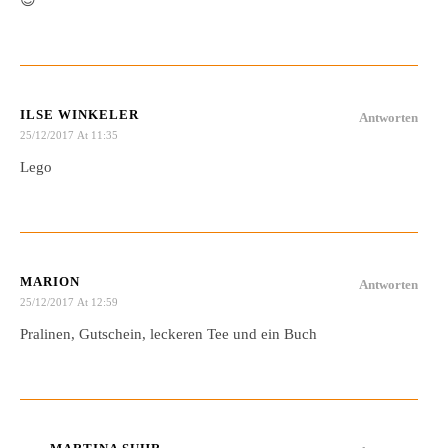
😍
ILSE WINKELER
Antworten
25/12/2017 At 11:35
Lego
MARION
Antworten
25/12/2017 At 12:59
Pralinen, Gutschein, leckeren Tee und ein Buch