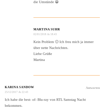
die Umstände 😀
MARTINA SUHR
02/01/2018 At 18:43
Kein Problem 🙂 Ich freu mich ja immer
über nette Nachrichten.
Liebe Grüße
Martina
KARINA SANDOW
Antworten
25/12/2017 At 22:43
Ich habe die best- of- Blu-ray von RTL Samstag Nacht
bekommen.