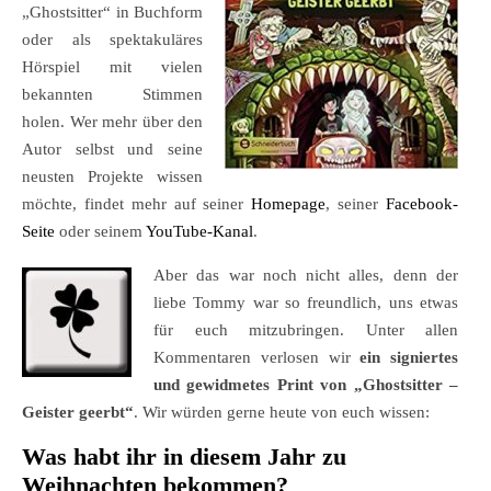
„Ghostsitter“ in Buchform
oder als spektakuläres
Hörspiel mit vielen
bekannten Stimmen
holen. Wer mehr über den
Autor selbst und seine
neusten Projekte wissen
möchte, findet mehr auf seiner
Homepage
, seiner
Facebook-
Seite
oder seinem
YouTube-Kanal
.
Aber das war noch nicht alles, denn der
liebe Tommy war so freundlich, uns etwas
für euch mitzubringen. Unter allen
Kommentaren verlosen wir
ein signiertes
und gewidmetes Print von „Ghostsitter –
Geister geerbt“
. Wir würden gerne heute von euch wissen:
Was habt ihr in diesem Jahr zu
Weihnachten bekommen?