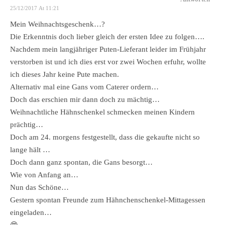
25/12/2017 At 11:21
Mein Weihnachtsgeschenk…?
Die Erkenntnis doch lieber gleich der ersten Idee zu folgen….
Nachdem mein langjähriger Puten-Lieferant leider im Frühjahr
verstorben ist und ich dies erst vor zwei Wochen erfuhr, wollte
ich dieses Jahr keine Pute machen.
Alternativ mal eine Gans vom Caterer ordern…
Doch das erschien mir dann doch zu mächtig…
Weihnachtliche Hähnschenkel schmecken meinen Kindern
prächtig…
Doch am 24. morgens festgestellt, dass die gekaufte nicht so
lange hält …
Doch dann ganz spontan, die Gans besorgt…
Wie von Anfang an…
Nun das Schöne…
Gestern spontan Freunde zum Hähnchenschenkel-Mittagessen
eingeladen…