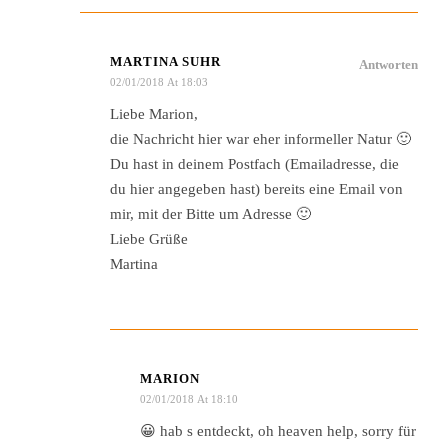
MARTINA SUHR
Antworten
02/01/2018 At 18:03
Liebe Marion,
die Nachricht hier war eher informeller Natur 🙂
Du hast in deinem Postfach (Emailadresse, die
du hier angegeben hast) bereits eine Email von
mir, mit der Bitte um Adresse 🙂
Liebe Grüße
Martina
MARION
02/01/2018 At 18:10
😀 hab s entdeckt, oh heaven help, sorry für