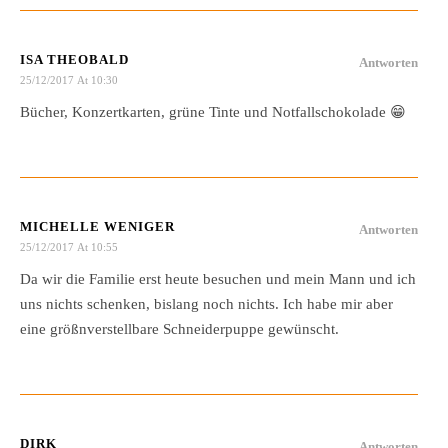
ISA THEOBALD
Antworten
25/12/2017 At 10:30
Bücher, Konzertkarten, grüne Tinte und Notfallschokolade 😁
MICHELLE WENIGER
Antworten
25/12/2017 At 10:55
Da wir die Familie erst heute besuchen und mein Mann und ich
uns nichts schenken, bislang noch nichts. Ich habe mir aber
eine größnverstellbare Schneiderpuppe gewünscht.
DIRK
Antworten