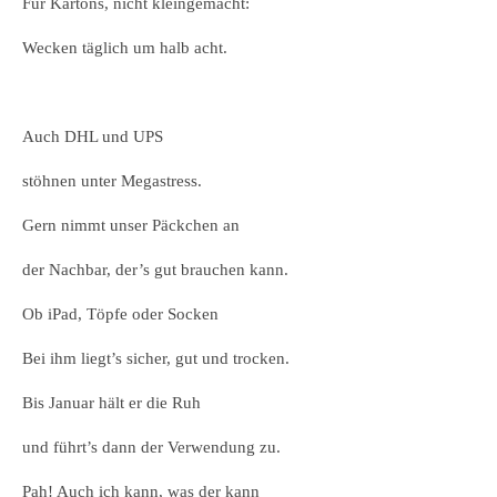
Für Kartons, nicht kleingemacht:
Wecken täglich um halb acht.
Auch DHL und UPS
stöhnen unter Megastress.
Gern nimmt unser Päckchen an
der Nachbar, der’s gut brauchen kann.
Ob iPad, Töpfe oder Socken
Bei ihm liegt’s sicher, gut und trocken.
Bis Januar hält er die Ruh
und führt’s dann der Verwendung zu.
Pah! Auch ich kann, was der kann