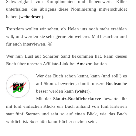
Schwierigkeit von Komplimenten und liebenswerte Killer
unterhalten, die übrigens diese Nominierung mitverschuldet
haben (
weiterlesen
).
Trotzdem wollen wir sehen, ob Helen uns noch mehr erzählen
will, und werden sie sehr gerne ein weiteres Mal besuchen und
für euch interviewen. 🙂
Wer nun Lust auf Scharfer Sand bekommen hat, kann dieses
Buch über unseren Affiliate-Link bei
Amazon
kaufen.
Wer das Buch schon kennt, kann (und soll!) es
auf Skoutz bewerten, damit unsere
Buchsuche
besser werden kann (
weiter
).
Mit der
Skoutz-Buchfieberkurve
bewertet ihr
mit fünf einfachen Klicks ein Buch anhand von fünf Kriterien
statt fünf Sternen und seht so auf einen Blick, wie das Buch
wirklich ist. So schön kann Bücher suchen sein.