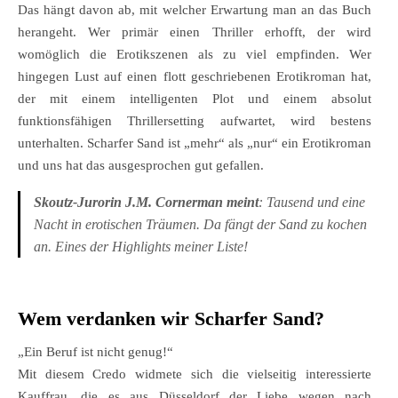
Das hängt davon ab, mit welcher Erwartung man an das Buch
herangeht. Wer primär einen Thriller erhofft, der wird
womöglich die Erotikszenen als zu viel empfinden. Wer
hingegen Lust auf einen flott geschriebenen Erotikroman hat,
der mit einem intelligenten Plot und einem absolut
funktionsfähigen Thrillersetting aufwartet, wird bestens
unterhalten. Scharfer Sand ist „mehr“ als „nur“ ein Erotikroman
und uns hat das ausgesprochen gut gefallen.
Skoutz-Jurorin J.M. Cornerman meint
: Tausend und eine
Nacht in erotischen Träumen. Da fängt der Sand zu kochen
an. Eines der Highlights meiner Liste!
Wem verdanken wir Scharfer Sand?
„Ein Beruf ist nicht genug!“
Mit diesem Credo widmete sich die vielseitig interessierte
Kauffrau, die es aus Düsseldorf der Liebe wegen nach