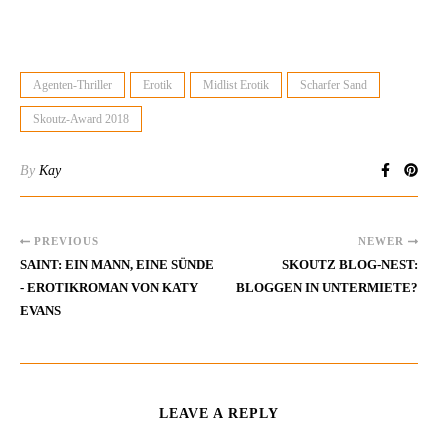
Agenten-Thriller
Erotik
Midlist Erotik
Scharfer Sand
Skoutz-Award 2018
By
Kay
PREVIOUS
NEWER
SAINT: EIN MANN, EINE SÜNDE
SKOUTZ BLOG-NEST:
- EROTIKROMAN VON KATY
BLOGGEN IN UNTERMIETE?
EVANS
LEAVE A REPLY