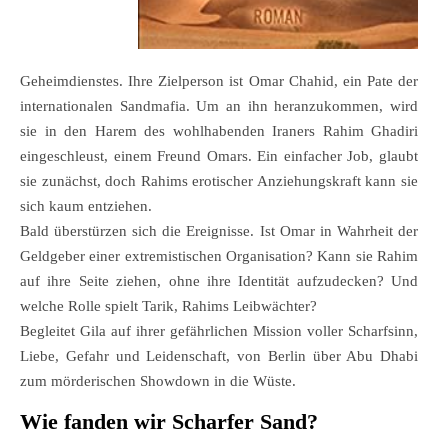
Geheimdienstes. Ihre Zielperson ist Omar Chahid, ein Pate der
internationalen Sandmafia. Um an ihn heranzukommen, wird
sie in den Harem des wohlhabenden Iraners Rahim Ghadiri
eingeschleust, einem Freund Omars. Ein einfacher Job, glaubt
sie zunächst, doch Rahims erotischer Anziehungskraft kann sie
sich kaum entziehen.
Bald überstürzen sich die Ereignisse. Ist Omar in Wahrheit der
Geldgeber einer extremistischen Organisation? Kann sie Rahim
auf ihre Seite ziehen, ohne ihre Identität aufzudecken? Und
welche Rolle spielt Tarik, Rahims Leibwächter?
Begleitet Gila auf ihrer gefährlichen Mission voller Scharfsinn,
Liebe, Gefahr und Leidenschaft, von Berlin über Abu Dhabi
zum mörderischen Showdown in die Wüste.
Wie fanden wir Scharfer Sand?