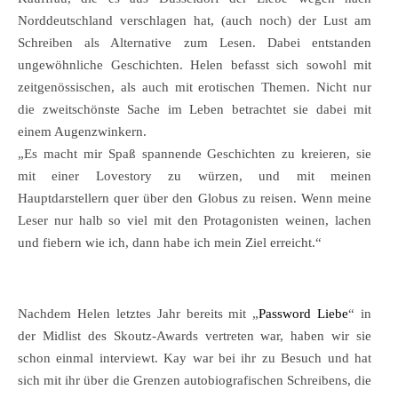
Norddeutschland verschlagen hat, (auch noch) der Lust am
Schreiben als Alternative zum Lesen. Dabei entstanden
ungewöhnliche Geschichten. Helen befasst sich sowohl mit
zeitgenössischen, als auch mit erotischen Themen. Nicht nur
die zweitschönste Sache im Leben betrachtet sie dabei mit
einem Augenzwinkern.
„Es macht mir Spaß spannende Geschichten zu kreieren, sie
mit einer Lovestory zu würzen, und mit meinen
Hauptdarstellern quer über den Globus zu reisen. Wenn meine
Leser nur halb so viel mit den Protagonisten weinen, lachen
und fiebern wie ich, dann habe ich mein Ziel erreicht.“
Nachdem Helen letztes Jahr bereits mit „
Password Liebe
“ in
der Midlist des Skoutz-Awards vertreten war, haben wir sie
schon einmal interviewt. Kay war bei ihr zu Besuch und hat
sich mit ihr über die Grenzen autobiografischen Schreibens, die