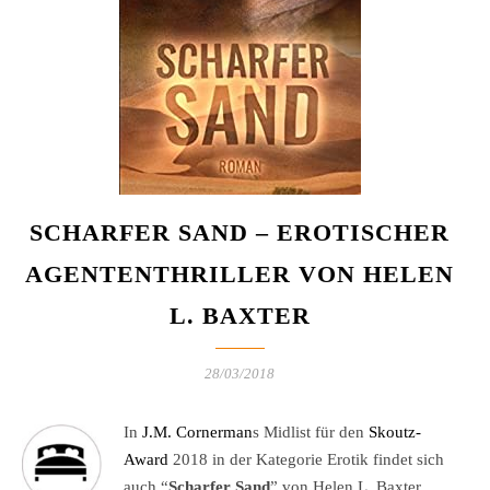
SCHARFER SAND – EROTISCHER
AGENTENTHRILLER VON HELEN
L. BAXTER
28/03/2018
In
J.M. Cornerman
s Midlist für den
Skoutz-
Award
2018 in der Kategorie Erotik findet sich
auch “
Scharfer Sand
” von Helen L. Baxter.