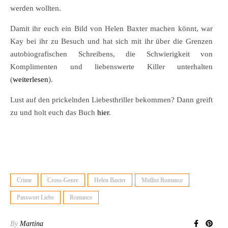
werden wollten.
Damit ihr euch ein Bild von Helen Baxter machen könnt, war
Kay bei ihr zu Besuch und hat sich mit ihr über die Grenzen
autobiografischen Schreibens, die Schwierigkeit von
Komplimenten und liebenswerte Killer unterhalten
(
weiterlesen
).
Lust auf den prickelnden Liebesthriller bekommen? Dann greift
zu und holt euch das Buch
hier
.
Crime
Cross-Genre
Helen Baxter
Midlist Romance
Passwort Liebe
Romance
By
Martina