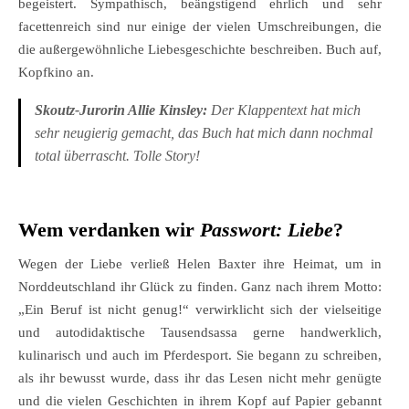
begeistert. Sympathisch, beängstigend ehrlich und sehr
facettenreich sind nur einige der vielen Umschreibungen, die
die außergewöhnliche Liebesgeschichte beschreiben. Buch auf,
Kopfkino an.
Skoutz-Jurorin Allie Kinsley:
Der Klappentext hat mich
sehr neugierig gemacht, das Buch hat mich dann nochmal
total überrascht. Tolle Story!
Wem verdanken wir
Passwort: Liebe
?
Wegen der Liebe verließ Helen Baxter ihre Heimat, um in
Norddeutschland ihr Glück zu finden. Ganz nach ihrem Motto:
„Ein Beruf ist nicht genug!“ verwirklicht sich der vielseitige
und autodidaktische Tausendsassa gerne handwerklich,
kulinarisch und auch im Pferdesport. Sie begann zu schreiben,
als ihr bewusst wurde, dass ihr das Lesen nicht mehr genügte
und die vielen Geschichten in ihrem Kopf auf Papier gebannt