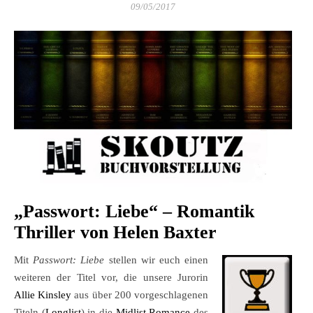
09/05/2017
„Passwort: Liebe“ – Romantik
Thriller von Helen Baxter
Mit
Passwort: Liebe
stellen wir euch einen
weiteren der Titel vor, die unsere Jurorin
Allie Kinsley
aus über 200 vorgeschlagenen
Titeln (
Longlist
) in die
Midlist Romance
des