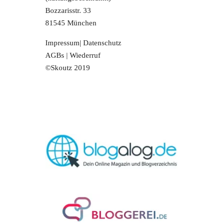
Bozzarisstr. 33
81545 München
Impressum
|
Datenschutz
AGBs
|
Wiederruf
©Skoutz 2019