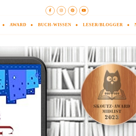
AWARD
BUCH-WISSEN
LESER/BLOGGER