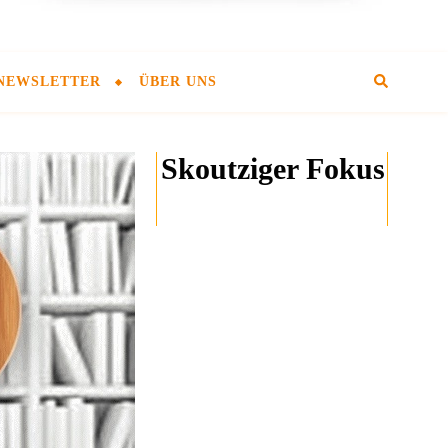
NEWSLETTER
ÜBER UNS
Skoutziger Fokus