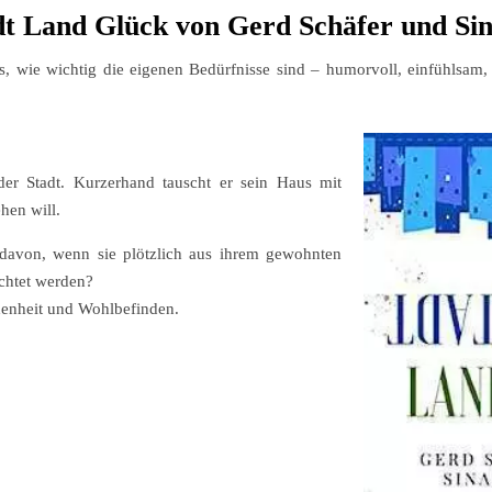
dt Land Glück von Gerd Schäfer und Si
s, wie wichtig die eigenen Bedürfnisse sind – humorvoll, einfühlsam,
der Stadt. Kurzerhand tauscht er sein Haus mit
hen will.
davon, wenn sie plötzlich aus ihrem gewohnten
chtet werden?
edenheit und Wohlbefinden.