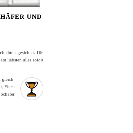
CHÄFER UND
hichten gesichtet. Die
am liebsten alles sofort
 gleich:
r, Eines
 Schäfer