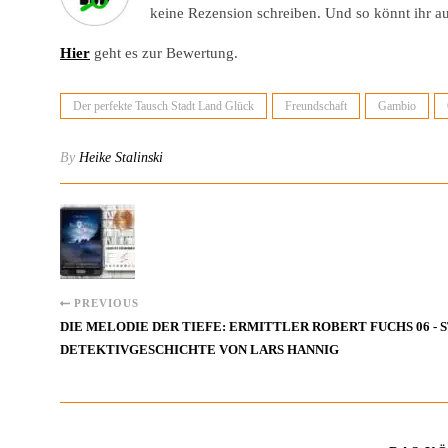
keine Rezension schreiben. Und so könnt ihr a
Hier
geht es zur Bewertung.
Der perfekte Tausch Stadt Land Glück
Freundschaft
Gambio
By
Heike Stalinski
PREVIOUS
DIE MELODIE DER TIEFE: ERMITTLER ROBERT FUCHS 06 -
DETEKTIVGESCHICHTE VON LARS HANNIG