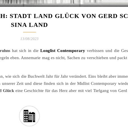
H: STADT LAND GLÜCK VON GERD S
SINA LAND
13/08/2023
ruhns
hat sich in die
Longlist Contemporary
verbissen und die Gesc
 Regeln eben. Annemarie mag es nicht, Sachen zu verschieben und packt 
 wie sich die Buchwelt Jahr für Jahr verändert. Eins bleibt aber immer
unserer Zeit und diese finden sich in der Midlist Contemporary wiede
d Glück
eine Geschichte für das Herz aber mit viel Tiefgang von Gerd