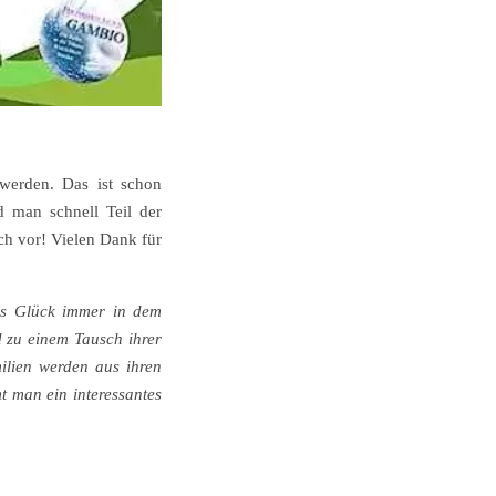
werden. Das ist schon
d man schnell Teil der
ch vor! Vielen Dank für
das Glück immer in dem
d zu einem Tausch ihrer
ilien werden aus ihren
 man ein interessantes