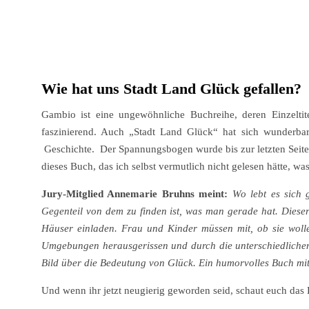
Wie hat uns Stadt Land Glück gefallen?
Gambio ist eine ungewöhnliche Buchreihe, deren Einzelt
faszinierend. Auch „Stadt Land Glück“ hat sich wunderbar 
Geschichte. Der Spannungsbogen wurde bis zur letzten Seite 
dieses Buch, das ich selbst vermutlich nicht gelesen hätte, w
Jury-Mitglied Annemarie Bruhns meint:
Wo lebt es sich 
Gegenteil von dem zu finden ist, was man gerade hat. Dieser
Häuser einladen. Frau und Kinder müssen mit, ob sie wollen
Umgebungen herausgerissen und durch die unterschiedlichen
Bild über die Bedeutung von Glück. Ein humorvolles Buch mi
Und wenn ihr jetzt neugierig geworden seid, schaut euch das