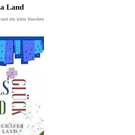
na Land
 und ein klein bisschen