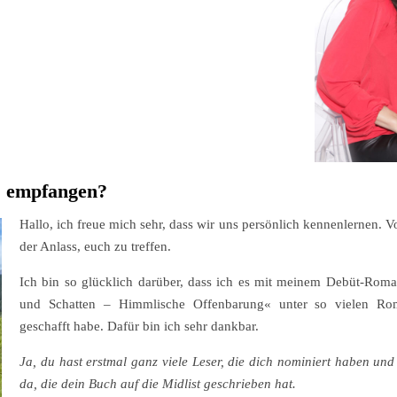
ns empfangen?
Hallo, ich freue mich sehr, dass wir uns persönlich kennenlernen. V
der Anlass, euch zu treffen.
Ich bin so glücklich darüber, dass ich es mit meinem Debüt-Rom
und Schatten – Himmlische Offenbarung« unter so vielen Rom
geschafft habe. Dafür bin ich sehr dankbar.
Ja, du hast erstmal ganz viele Leser, die dich nominiert haben und
da, die dein Buch auf die Midlist geschrieben hat.