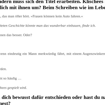
dern muss sich den Titel erarbeiten. Klischees 
önlich mit ihnen um? Beim Schreiben wie im Leb
, das man öfter hört. »Frauen können kein Auto fahren.«
beiteten Geschichte könnte man das wunderbar einbauen, finde ich.
nnen das besser. Oder?
, wenn eindeutig ein Mann merkwürdig fährt, mit einem Augenzwinker
erden.
cht so häufig …
hees gespielt wird.
 dich bewusst dafür entschieden oder hast du 
nest?