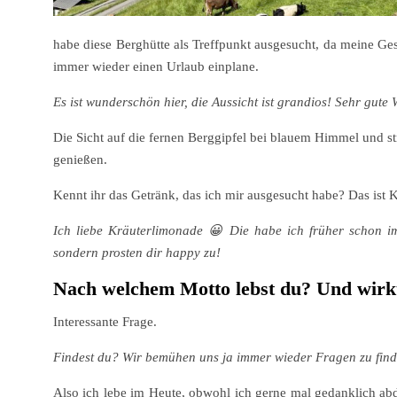
habe diese Berghütte als Treffpunkt ausgesucht, da meine Gesc
immer wieder einen Urlaub einplane.
Es ist wunderschön hier, die Aussicht ist grandios! Sehr gute 
Die Sicht auf die fernen Berggipfel bei blauem Himmel und st
genießen.
Kennt ihr das Getränk, das ich mir ausgesucht habe? Das ist K
Ich liebe Kräuterlimonade 😀 Die habe ich früher schon i
sondern prosten dir happy zu!
Nach welchem Motto lebst du? Und wirkt
Interessante Frage.
Findest du? Wir bemühen uns ja immer wieder Fragen zu finde
Also ich lebe im Heute, obwohl ich gerne mal gedanklich abdri