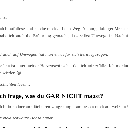
 ist.
ch mich auf diese und mache mich auf den Weg. Als ungeduldiger Mensc
 habe ich auch die Erfahrung gemacht, dass selbst Umwege im Nachhin
nd auch auf Umwegen hat man etwas für sich herausgezogen.
eiben ist einer meiner Herzenswünsche, den ich mir erfülle. Ich möchte 
e wieder.
😍
eschichten lesen …
 dich frage, was du GAR NICHT magst?
 nicht in meiner unmittelbaren Umgebung – am besten noch auf weißem 
ganz viele schwarze Haare haben …