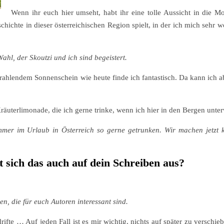
Wenn ihr euch hier umseht, habt ihr eine tolle Aussicht in die M
hichte in dieser österreichischen Region spielt, in der ich mich sehr w
Wahl, der Skoutzi und ich sind begeistert.
rahlendem Sonnenschein wie heute finde ich fantastisch. Da kann ich a
räuterlimonade, die ich gerne trinke, wenn ich hier in den Bergen unter
mmer im Urlaub in Österreich so gerne getrunken. Wir machen jetzt 
 sich das auch auf dein Schreiben aus?
n, die für euch Autoren interessant sind.
fte … Auf jeden Fall ist es mir wichtig, nichts auf später zu verschie