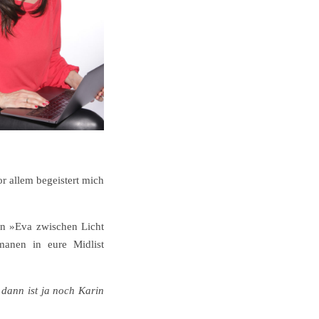
or allem begeistert mich
an »Eva zwischen Licht
anen in eure Midlist
 dann ist ja noch Karin