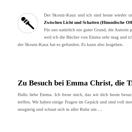
Der Skoutz-Kauz und ich sind heute wieder u
Zwischen Licht und Schatten (Himmlische Of
Für uns natürlich ein guter Grund, die Autorin 
weil ich die Bücher von Emma sehr mag und ich m
der Skoutz-Kauz hat es gefunden. Es kann also losgehen.
Zu Besuch bei Emma Christ, die 
Hallo liebe Emma. Ich freue mich, das wir dich heute besuc
treffen. Wir haben einige Fragen im Gepäck und sind voll motiv
neugierig und schaut sich in aller Ruhe um …