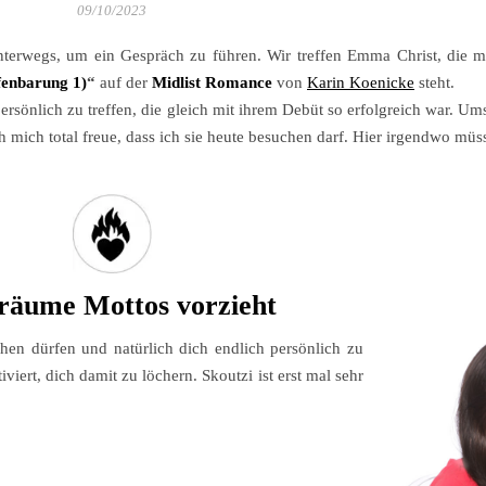
09/10/2023
nterwegs, um ein Gespräch zu führen. Wir treffen Emma Christ, die 
fenbarung
1)
“
auf der
Midlist Romance
von
Karin Koenicke
steht.
persönlich zu treffen, die gleich mit ihrem Debüt so erfolgreich war. U
ich total freue, dass ich sie heute besuchen darf. Hier irgendwo müsst
Träume Mottos vorzieht
hen dürfen und natürlich dich endlich persönlich zu
iert, dich damit zu löchern. Skoutzi ist erst mal sehr