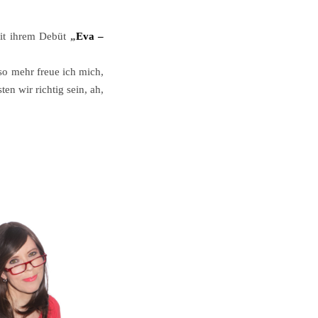
mit ihrem Debüt
„
Eva –
mso mehr freue ich mich,
en wir richtig sein, ah,