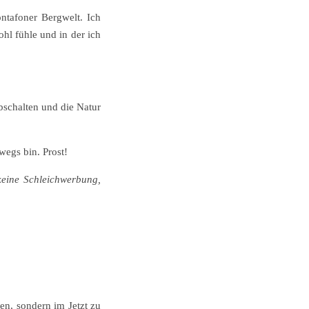
ontafoner Bergwelt. Ich
ohl fühle und in der ich
bschalten und die Natur
wegs bin. Prost!
keine Schleichwerbung,
ben, sondern im Jetzt zu