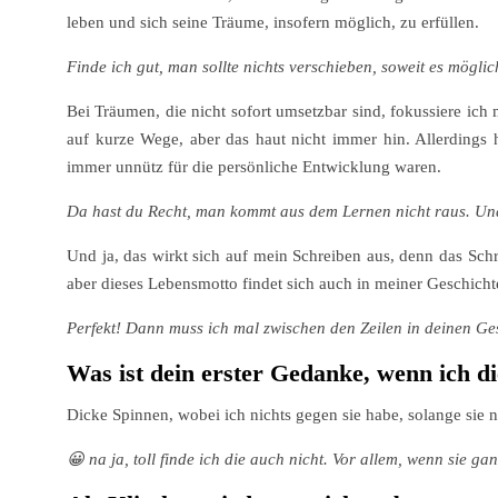
leben und sich seine Träume, insofern möglich, zu erfüllen.
Finde ich gut, man sollte nichts verschieben, soweit es möglich
Bei Träumen, die nicht sofort umsetzbar sind, fokussiere i
auf kurze Wege, aber das haut nicht immer hin. Allerdings
immer unnütz für die persönliche Entwicklung waren.
Da hast du Recht, man kommt aus dem Lernen nicht raus. U
Und ja, das wirkt sich auf mein Schreiben aus, denn das Schr
aber dieses Lebensmotto findet sich auch in meiner Geschicht
Perfekt! Dann muss ich mal zwischen den Zeilen in deinen G
Was ist dein erster Gedanke, wenn ich
Dicke Spinnen, wobei ich nichts gegen sie habe, solange sie
😀 na ja, toll finde ich die auch nicht. Vor allem, wenn sie 