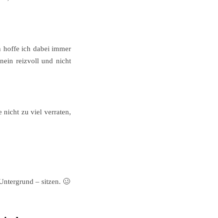
h hoffe ich dabei immer
ein reizvoll und nicht
nicht zu viel verraten,
Untergrund – sitzen.
🥴