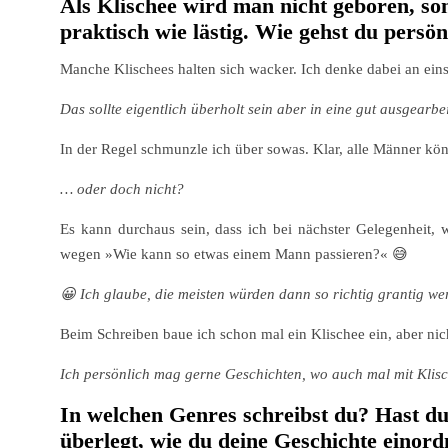
Als Klischee wird man nicht geboren, son
praktisch wie lästig. Wie gehst du pers
Manche Klischees halten sich wacker. Ich denke dabei an eins
Das sollte eigentlich überholt sein aber in eine gut ausgear
In der Regel schmunzle ich über sowas. Klar, alle Männer kö
… oder doch nicht?
Es kann durchaus sein, dass ich bei nächster Gelegenheit
wegen »Wie kann so etwas einem Mann passieren?«
😅
😀 Ich glaube, die meisten würden dann so richtig grantig w
Beim Schreiben baue ich schon mal ein Klischee ein, aber ni
Ich persönlich mag gerne Geschichten, wo auch mal mit Klisc
In welchen Genres schreibst du? Hast du
überlegt, wie du deine Geschichte einord