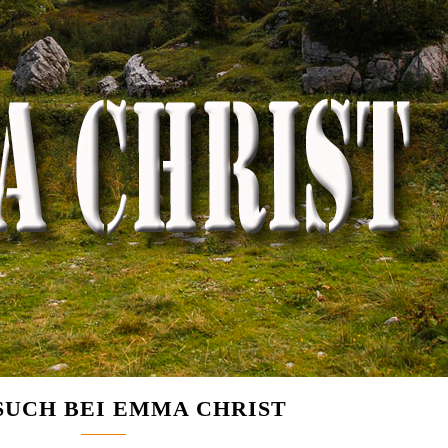
SUCH BEI EMMA CHRIST