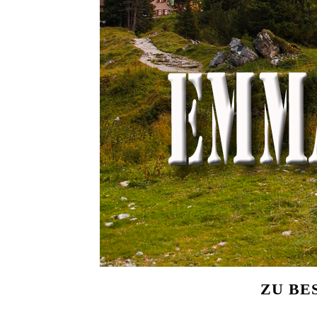
ZU BE