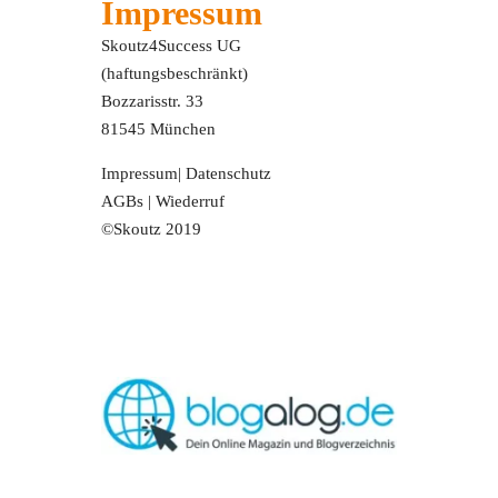
Impressum
Skoutz4Success UG
(haftungsbeschränkt)
Bozzarisstr. 33
81545 München
Impressum
|
Datenschutz
AGBs
|
Wiederruf
©Skoutz 2019