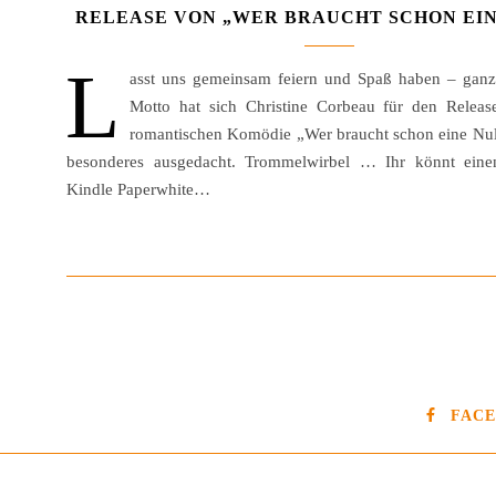
RELEASE VON „WER BRAUCHT SCHON EIN
L
asst uns gemeinsam feiern und Spaß haben – gan
Motto hat sich Christine Corbeau für den Releas
romantischen Komödie „Wer braucht schon eine Nul
besonderes ausgedacht. Trommelwirbel … Ihr könnt eine
Kindle Paperwhite…
FAC