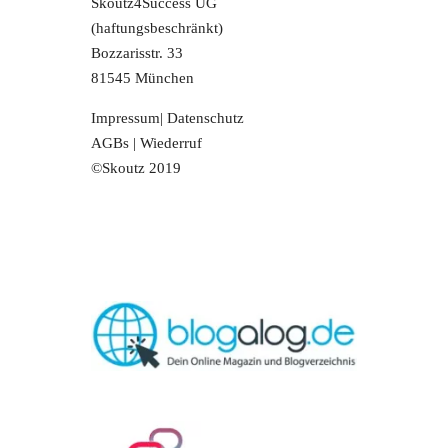
Skoutz4Success UG
(haftungsbeschränkt)
Bozzarisstr. 33
81545 München
Impressum
|
Datenschutz
AGBs
|
Wiederruf
©Skoutz 2019