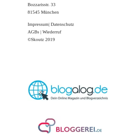
Bozzarisstr. 33
81545 München
Impressum
|
Datenschutz
AGBs
|
Wiederruf
©Skoutz 2019