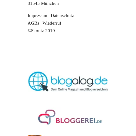
81545 München
Impressum
|
Datenschutz
AGBs
|
Wiederruf
©Skoutz 2019