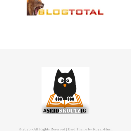
© 2026 - All Rights Reserved | Bard Theme by Royal-Flush