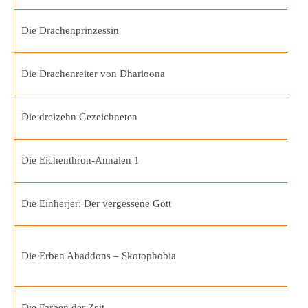
Die Drachenprinzessin
Die Drachenreiter von Dharioona
Die dreizehn Gezeichneten
Die Eichenthron-Annalen 1
Die Einherjer: Der vergessene Gott
Die Erben Abaddons – Skotophobia
Die Farben der Zeit