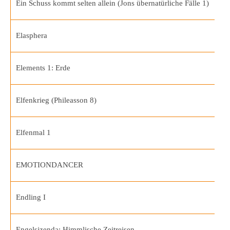
Ein Schuss kommt selten allein (Jons übernatürliche Fälle 1)
Elasphera
Elements 1: Erde
Elfenkrieg (Phileasson 8)
Elfenmal 1
EMOTIONDANCER
Endling I
Engelsjzenda: Himmlische Zeitreisen