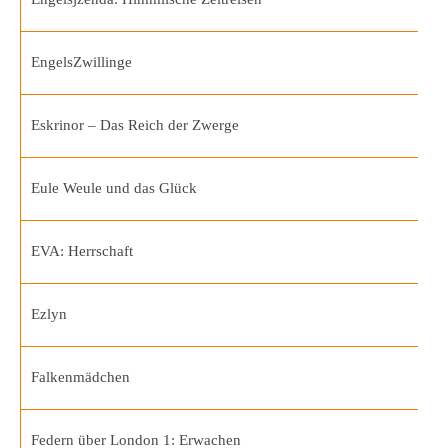
EngelsZwillinge
Eskrinor – Das Reich der Zwerge
Eule Weule und das Glück
EVA: Herrschaft
Ezlyn
Falkenmädchen
Federn über London 1: Erwachen