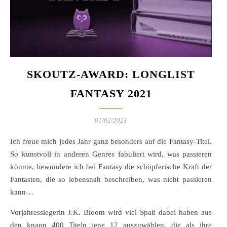
SKOUTZ-AWARD: LONGLIST
FANTASY 2021
01/02/2021
Ich freue mich jedes Jahr ganz besonders auf die Fantasy-Titel.
So kunstvoll in anderen Genres fabuliert wird, was passieren
könnte, bewundere ich bei Fantasy die schöpferische Kraft der
Fantasten, die so lebensnah beschreiben, was nicht passieren
kann…
Vorjahressiegerin J.K. Bloom wird viel Spaß dabei haben aus
den knapp 400 Titeln jene 12 auszuwählen, die als ihre