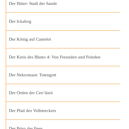
Der Hüter: Stadt der Sande
Der Ickabog
Der König auf Camelot
Der Kreis des Blutes 4: Von Freunden und Feinden
Der Nekromant: Totengott
Der Orden der Cen’darii
Der Pfad des Vollstreckers
Der Prinz der Feen