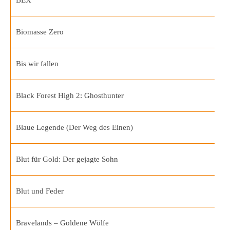
BEX
Biomasse Zero
Bis wir fallen
Black Forest High 2: Ghosthunter
Blaue Legende (Der Weg des Einen)
Blut für Gold: Der gejagte Sohn
Blut und Feder
Bravelands – Goldene Wölfe