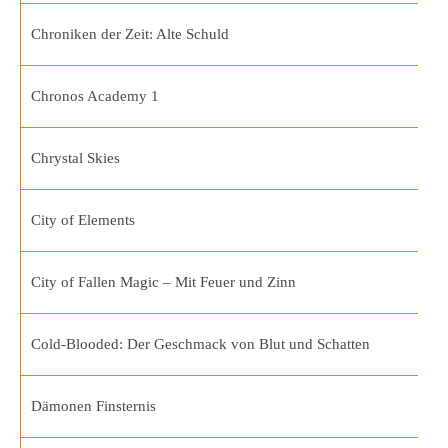
Chroniken der Zeit: Alte Schuld
Chronos Academy 1
Chrystal Skies
City of Elements
City of Fallen Magic – Mit Feuer und Zinn
Cold-Blooded: Der Geschmack von Blut und Schatten
Dämonen Finsternis