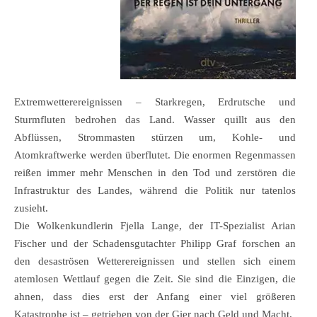
Extremwetterereignissen – Starkregen, Erdrutsche und
Sturmfluten bedrohen das Land. Wasser quillt aus den
Abflüssen, Strommasten stürzen um, Kohle- und
Atomkraftwerke werden überflutet. Die enormen Regenmassen
reißen immer mehr Menschen in den Tod und zerstören die
Infrastruktur des Landes, während die Politik nur tatenlos
zusieht.
Die Wolkenkundlerin Fjella Lange, der IT-Spezialist Arian
Fischer und der Schadensgutachter Philipp Graf forschen an
den desaströsen Wetterereignissen und stellen sich einem
atemlosen Wettlauf gegen die Zeit. Sie sind die Einzigen, die
ahnen, dass dies erst der Anfang einer viel größeren
Katastrophe ist – getrieben von der Gier nach Geld und Macht.