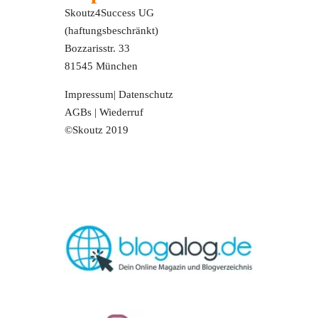
Skoutz4Success UG
(haftungsbeschränkt)
Bozzarisstr. 33
81545 München
Impressum
|
Datenschutz
AGBs
|
Wiederruf
©Skoutz 2019