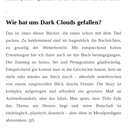
.
Wie hat uns Dark Clouds gefallen?
Das ist eines dieser Bücher, die einen schon mit dem Titel
packen. Zu beklemmend sind im Augenblick die Nachrichten,
zu gruselig der Wetterbericht. Mit entsprechend hohen
Erwartungen bin ich dann auch an das Buch herangegangen.
Der Einstieg ist furios, Set und Protagonisten glaubwürdig.
Entsprechend gut kommt man in die Geschichte hinein, liest sie
mehr oder minder am Stück durch – allenfalls unterbrochen
von einem sorgenvollen Blick durchs Fenster. Die Story ist
komplex aufgezogen und erfordert ein gewisses Maß an
Aufmerksamkeit, aber das lohnt. Man spürt, dass Thilo Falk
das Thema am Herzen liegt und seine Botschaft ist
eindringlich, plastisch, drastisch – aber ohne in Moralpredigten
abzusinken. (jf)