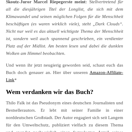
Skoutz-Juror Marcel Riepegerste meint:
S
tellvertretend für
all die diesjährigen Titel der Longlist, die sich mit dem
Klimawandel und seinen möglichen Folgen für die Menschheit
beschäftigen (es waren wirklich viele), steht „Dark Clouds“.
Nicht nur weil es das aktuell wichtigste Thema der Menschheit
ist, sondern weil auch spannend geschrieben, ein verdienter
Platz auf der Midlist. Am besten lesen und dabei die dunklen
Wolken am Himmel beobachten.
Und wenn ihr jetzt neugierig geworden seid, schaut euch das
Buch doch genauer an. Hier über unseren
Amazon-Affiliate-
Link
*
Wem verdanken wir das Buch?
Thilo Falk ist das Pseudonym eines deutschen Journalisten und
Bestsellerautors. Er lebt mit seiner Familie in einer
norddeutschen Großstadt. Der Autor engagiert sich seit Langem
für den Umweltschutz, publiziert vielfach zu diesem Thema