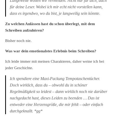
Langeweile wollen wir vermeiden. Nicht nur für dich, auch
für deine Leser. Wobei ich mir echt nicht vorstellen kann,
dass es irgendwo, wo du bist, je langweilig sein könnte.
Zu welchen Anlässen hast du schon überlegt, mit dem
Schreiben aufzuhören?
Bisher noch nie.
Was war dein emotionalstes Erlebnis beim Schreiben?
Ich leide immer mit meinen Charakteren, daher weine ich bei
jeder Geschichte.
Ich spendiere eine Maxi-Packung Tempotaschentücher.
Doch wirklich, dass du – obwohl du in schöner
Regelmäßigkeit so leidest – dann wirklich noch nie darüber
nachgedacht hast, dieses Leiden zu beenden … Das ist
entweder eine Herzensgröße, die mir fehlt – oder einfach
durchgeknallt. *gg*