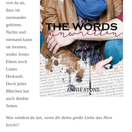
von da an,
dass sie
zueinander
gehören.
Nichts und
niemand kann
sie trennen,
weder Josies
Eltern noch
Liams
Herkunft.
Doch jedes
Märchen hat
auch dunkle
Seiten.
Was würdest du tun, wenn dir deine große Liebe das Herz
bricht?