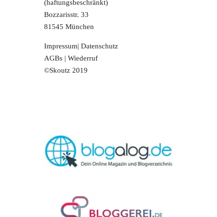
(haftungsbeschränkt)
Bozzarisstr. 33
81545 München
Impressum
|
Datenschutz
AGBs
|
Wiederruf
©Skoutz 2019