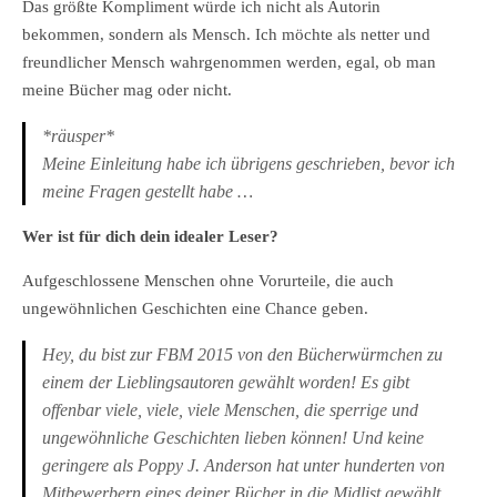
Das größte Kompliment würde ich nicht als Autorin
bekommen, sondern als Mensch. Ich möchte als netter und
freundlicher Mensch wahrgenommen werden, egal, ob man
meine Bücher mag oder nicht.
*räusper*
Meine Einleitung habe ich übrigens geschrieben, bevor ich
meine Fragen gestellt habe …
Wer ist für dich dein idealer Leser?
Aufgeschlossene Menschen ohne Vorurteile, die auch
ungewöhnlichen Geschichten eine Chance geben.
Hey, du bist zur FBM 2015 von den Bücherwürmchen zu
einem der Lieblingsautoren gewählt worden! Es gibt
offenbar viele, viele, viele Menschen, die sperrige und
ungewöhnliche Geschichten lieben können! Und keine
geringere als Poppy J. Anderson hat unter hunderten von
Mitbewerbern eines deiner Bücher in die Midlist gewählt.