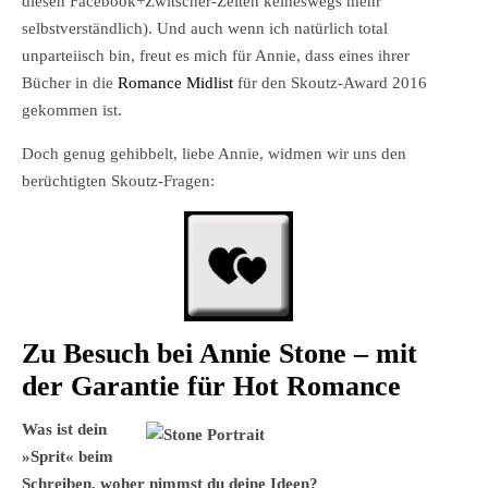
diesen Facebook+Zwitscher-Zeiten keineswegs mehr
selbstverständlich). Und auch wenn ich natürlich total
unparteiisch bin, freut es mich für Annie, dass eines ihrer
Bücher in die
Romance Midlist
für den Skoutz-Award 2016
gekommen ist.
Doch genug gehibbelt, liebe Annie, widmen wir uns den
berüchtigten Skoutz-Fragen:
Zu Besuch bei Annie Stone – mit
der Garantie für Hot Romance
Was ist dein
»Sprit« beim
Schreiben, woher nimmst du deine Ideen?