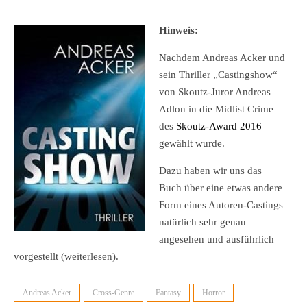
Hinweis:
Nachdem Andreas Acker und
sein Thriller „Castingshow“
von Skoutz-Juror Andreas
Adlon in die Midlist Crime
des
Skoutz-Award 2016
gewählt wurde.
Dazu haben wir uns das
Buch über eine etwas andere
Form eines Autoren-Castings
natürlich sehr genau
angesehen und ausführlich
vorgestellt (weiterlesen).
Andreas Acker
Cross-Genre
Fantasy
Horror