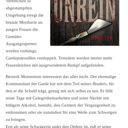
Verbrechen so
abgestumpften
Umgebung erregt die
brutale Mordserie an
jungen Frauen die
Gemüter.
Ausgangssperren
werden verhängt,
Gardepatrouillen verdoppelt. Trotzdem werden immer mehr
Frauenleichen mit ausgeweidetem Rumpf aufgefunden.
Berzerk Momentum interessiert das alles nicht. Der ehemalige
Kommandant der Garde hat seit dem Tod seines Bruders, für
den er die Schuld trägt, genug mit sich selbst zu tun. Er füllt
seine Tage mit Gelegenheitsarbeiten und seine Nächte mit
billigem Alkohol, bemüht, den Geistern der Vergangenheit zu
entkommen oder sie zumindest für eine Weile zum Schweigen
zu bringen.
Erst als seine Schwägerin unter den Opfern ist, ruft er seine