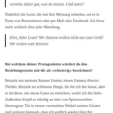
verstehe daher gut, was du meinst. Und sonst?
Natürlich die Leser, die mir ihre Meinung mitteilen, sei es in
Form von Rezensionen oder per Mail oder Facebook. Ich freue
mich wirklich über jede Mitteilung.
Hört, liebe Leser! Wir Autoren wollen nicht nur euer Geld!
Wir wollen eure Herzen!
Bei welchem deiner Protagonisten würdest du den
Beziehungsstatus mit dir als »schwierig« bezeichnen?
Berzerk aus meinem Roman Unrein, einem Fantasy-Horror-
Thriller. Berzerk tut schlimme Dinge, für die ich ihn hasse, aber
er tut diese, um etwas Gutes zu erreichen, wofür ich ihn liebe.
Außerdem klopft er ständig an eine von Spinnenweben
überzogene Tür in einem verstaubten Winkel meines Geistes
und verlangt lautstark, dass ich endlich wieder über ihn