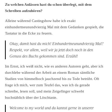
Zu
welchen Anlässen hast du schon überlegt, mit dem
Schreiben aufzuhören?
Alleine während Castingshow habe ich exakt
einhundertneunundvierzig Mal mit dem Gedanken gespielt, die
Tastatur in die Ecke zu feuern.
Okay, damit hast du mich! Einhundertneunundvierzig Mal?
Respekt, vor allem, weil wir ja jetzt doch noch in den
Genuss des Buchs gekommen sind. Erzähl!
Im Ernst, ich weiß nicht, wie es anderen Autoren geht, aber ich
durchlebe während der Arbeit an einem Roman sämtliche
Stadien von himmelhoch jauchzend bis zu Tode betrübt. Oft
frage ich mich, wer zum Teufel das, was ich da gerade
schreibe, lesen soll, und mein Zeigefinger schwebt
buchstäblich über der Löschtaste.
Welcome to my world und du kannst gerne in unserer