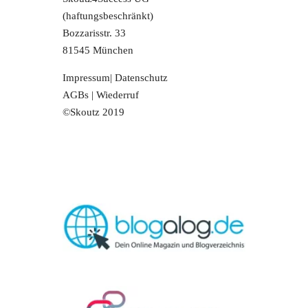
(haftungsbeschränkt)
Bozzarisstr. 33
81545 München
Impressum
|
Datenschutz
AGBs
|
Wiederruf
©Skoutz 2019