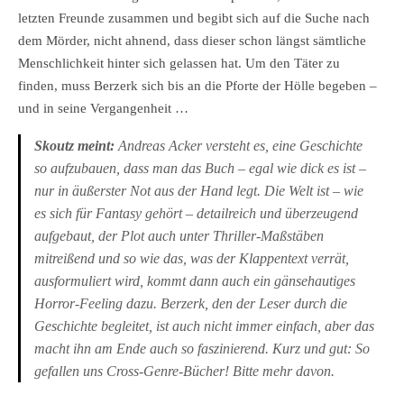
letzten Freunde zusammen und begibt sich auf die Suche nach
dem Mörder, nicht ahnend, dass dieser schon längst sämtliche
Menschlichkeit hinter sich gelassen hat. Um den Täter zu
finden, muss Berzerk sich bis an die Pforte der Hölle begeben –
und in seine Vergangenheit …
Skoutz meint:
Andreas Acker versteht es, eine Geschichte
so aufzubauen, dass man das Buch – egal wie dick es ist –
nur in äußerster Not aus der Hand legt. Die Welt ist – wie
es sich für Fantasy gehört – detailreich und überzeugend
aufgebaut, der Plot auch unter Thriller-Maßstäben
mitreißend und so wie das, was der Klappentext verrät,
ausformuliert wird, kommt dann auch
ein gänsehautiges
Horror-Feeling dazu. Berzerk, den der Leser durch die
Geschichte begleitet, ist auch nicht immer einfach, aber das
macht ihn am Ende auch so faszinierend. Kurz und gut: So
gefallen uns Cross-Genre-Bücher! Bitte mehr davon.