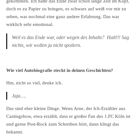
gekommen. Ich hatte das Ende zwar schon lange Zeit im Kopf,
doch es zu Papier zu bringen, es schwarz auf weiß vor mir zu
sehen, war nochmal eine ganz andere Erfahrung. Das war
wirklich sehr emotional.
Weil es das Ende war, oder wegen des Inhalts? Halt!!! Sag
nichts, wir wollen ja nicht spoilern.
Wie viel Autobiografie steckt in deinen Geschichten?
Hm, nicht so viel, denke ich.
Jaja….
Das sind eher kleine Dinge. Wenn Arne, der Ich-Erzähler aus
Castingshow, etwa erzählt, dass er großer Fan des 1.FC Köln ist
und gerne Post-Rock zum Schreiben hört, dann klingt das
bekannt.