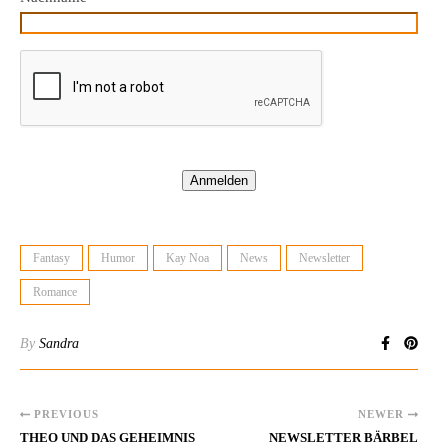
Anmelden
Fantasy
Humor
Kay Noa
News
Newsletter
Romance
By
Sandra
PREVIOUS
NEWER
THEO UND DAS GEHEIMNIS
NEWSLETTER BÄRBEL