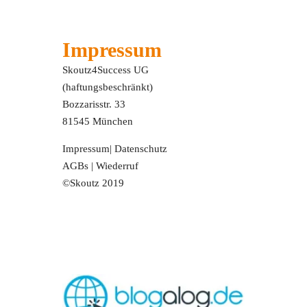
Impressum
Skoutz4Success UG
(haftungsbeschränkt)
Bozzarisstr. 33
81545 München
Impressum
|
Datenschutz
AGBs
|
Wiederruf
©Skoutz 2019