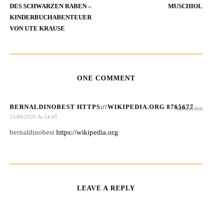
DES SCHWARZEN RABEN –
MUSCHIOL
KINDERBUCHABENTEUER
VON UTE KRAUSE
ONE COMMENT
BERNALDINOBEST HTTPS://WIKIPEDIA.ORG 8765677
Antworten
25/06/2020 At 14:43
bernaldinobest
https://wikipedia.org
LEAVE A REPLY