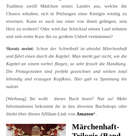
Tradition zwölf Mädchen seines Landes aus, welche die
Chance erhalten, sich in Prüfungen einer Königin würdig zu
erweisen. Kann es auch nur einer von ihnen gelingen, sein
Herz zu erobern? Oder wird das Schicksal seinen Lauf nehmen
und sein erster Kuss ihn zu großem Unheil verdammen?
Skoutz meint:
Schon der Schreibstil ist absolut Märchenhaft
und führt einen durch die Kapitel. Man merkt gar nicht, wie die
Kapitel an einem vorbei fliegen, so sehr fesselt die Handlung.
Die Protagonisten sind perfekt gezeichnet und wirken total
lebendig und erzeugen Kopfkino. Hier gab es Spannung bis
zuletzt.
[Werbung] Ihr wollt dieses Buch lesen? Nur zu! Mehr
Informationen bekommt ihr in den diversen Buchshops oder
direkt über diesen Affiliate-Link von
Amazon
*.
Märchenhaft-
Trilogie (Band