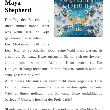
Maya
Shepherd
Der Tag der Entscheidung
rückt immer näher. Aber
was, wenn Herz und Kopf
gegeneinander arbeiten?
Ein Maskenball soll Prinz
Lean Klarheit verschaffen. Doch seine Wahl muss warten, als
erneut die Schwarze Hexe auftaucht. Sie hat sich geschworen,
erst zu ruhen, wenn die Liebe im Keim erstickt ist. Das
Königreich bangt nicht nur um den Prinzen, sondern auch um
seine gesamte Zukunft.
Auch dieses Mal muss der Prinz nicht allein gegen das Böse
kämpfen. Heera und seine Freunde stehen ihm tapfer zur Seite.
Wird es ihnen gelingen, die Schwarze Hexe endgültig zu
besiegen? Und wie hoch ist der Preis dafür?
Skoutz meint:
Das war ein wirklich gelungener Abschlussband