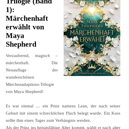
Trilogie (Band
1):
Märchenhaft
erwählt von
Maya
Shepherd
Verzaubernd, magisch –
märchenhaft. Die
Neuauflage der
wunderschönen
Märchenadaptions-Trilogie
von Maya Shepherd!
Es war einmal … ein Prinz namens Lean, der nach seiner
Geburt mit einem schrecklichen Fluch belegt wurde. Ein Kuss
sollte ihm eines Tages zum Verhängnis werden.
Als der Prinz ins heiratsfähige Alter kommt, wählt er nach alter