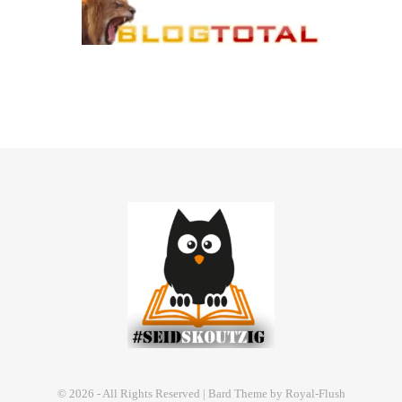
© 2026 - All Rights Reserved | Bard Theme by Royal-Flush