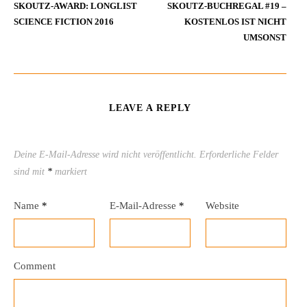
SKOUTZ-AWARD: LONGLIST
SKOUTZ-BUCHREGAL #19 –
SCIENCE FICTION 2016
KOSTENLOS IST NICHT
UMSONST
LEAVE A REPLY
Deine E-Mail-Adresse wird nicht veröffentlicht.
Erforderliche Felder
sind mit
*
markiert
Name
*
E-Mail-Adresse
*
Website
Comment