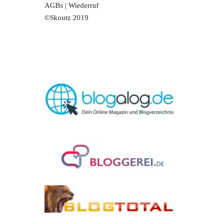
AGBs
|
Wiederruf
©Skoutz 2019