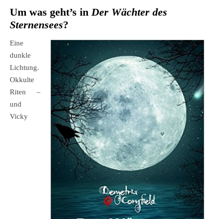
Um was geht’s in
Der Wächter des
Sternensees
?
Eine
dunkle
Lichtung.
Okkulte
Riten –
und
Vicky