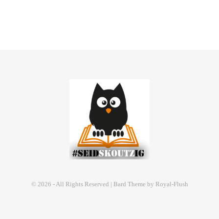
© 2026 - All Rights Reserved | Bard Theme by Royal-Flush