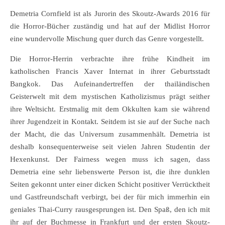
Demetria Cornfield ist als Jurorin des Skoutz-Awards 2016 für
die Horror-Bücher zuständig und hat auf der Midlist Horror
eine wundervolle Mischung quer durch das Genre vorgestellt.
Die Horror-Herrin verbrachte ihre frühe Kindheit im
katholischen Francis Xaver Internat in ihrer Geburtsstadt
Bangkok. Das Aufeinandertreffen der thailändischen
Geisterwelt mit dem mystischen Katholizismus prägt seither
ihre Weltsicht. Erstmalig mit dem Okkulten kam sie während
ihrer Jugendzeit in Kontakt. Seitdem ist sie auf der Suche nach
der Macht, die das Universum zusammenhält. Demetria ist
deshalb konsequenterweise seit vielen Jahren Studentin der
Hexenkunst. Der Fairness wegen muss ich sagen, dass
Demetria eine sehr liebenswerte Person ist, die ihre dunklen
Seiten gekonnt unter einer dicken Schicht positiver Verrücktheit
und Gastfreundschaft verbirgt, bei der für mich immerhin ein
geniales Thai-Curry rausgesprungen ist. Den Spaß, den ich mit
ihr auf der Buchmesse in Frankfurt und der ersten Skoutz-