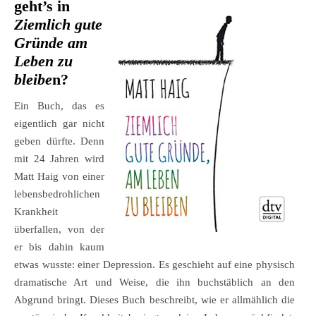
geht’s in
Ziemlich gute
Gründe am
Leben zu
bleibe
n?
Ein Buch, das es
eigentlich gar nicht
geben dürfte. Denn
mit 24 Jahren wird
Matt Haig von einer
lebensbedrohlichen
Krankheit
überfallen, von der
er bis dahin kaum
etwas wusste: einer Depression. Es geschieht auf eine physisch
dramatische Art und Weise, die ihn buchstäblich an den
Abgrund bringt. Dieses Buch beschreibt, wie er allmählich die