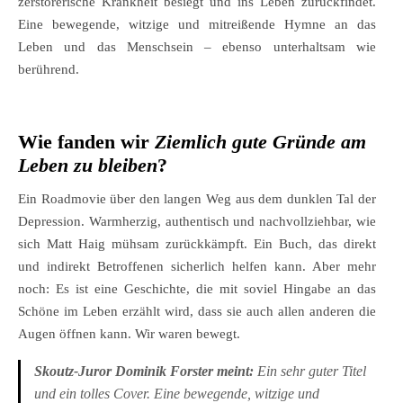
zerstörerische Krankheit besiegt und ins Leben zurückfindet.
Eine bewegende, witzige und mitreißende Hymne an das
Leben und das Menschsein – ebenso unterhaltsam wie
berührend.
Wie fanden wir
Ziemlich gute Gründe am
Leben zu bleiben
?
Ein Roadmovie über den langen Weg aus dem dunklen Tal der
Depression. Warmherzig, authentisch und nachvollziehbar, wie
sich Matt Haig mühsam zurückkämpft. Ein Buch, das direkt
und indirekt Betroffenen sicherlich helfen kann. Aber mehr
noch: Es ist eine Geschichte, die mit soviel Hingabe an das
Schöne im Leben erzählt wird, dass sie auch allen anderen die
Augen öffnen kann. Wir waren bewegt.
Skoutz-Juror Dominik Forster meint:
Ein sehr guter Titel
und ein tolles Cover. Eine bewegende, witzige und