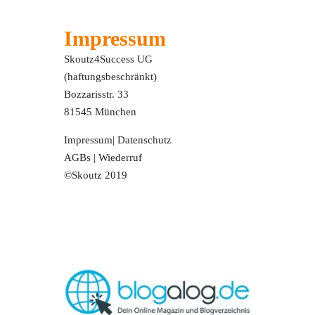
Impressum
Skoutz4Success UG
(haftungsbeschränkt)
Bozzarisstr. 33
81545 München
Impressum
|
Datenschutz
AGBs
|
Wiederruf
©Skoutz 2019