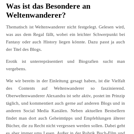
Was ist das Besondere an
Weltenwanderer?
Thematisch ist Weltenwanderer nicht festgelegt. Gelesen wird,
was aus dem Regal fällt, wobei ein leichter Schwerpunkt bei
Fantasy oder auch History liegen könnte. Dazu passt ja auch
der Titel des Blogs.
Erotik ist unterrepräsentiert und Biografien sucht man
vergebens.
Wie wir bereits in der Einleitung gesagt haben, ist die Vielfalt
des Contents auf Weltenwanderer so faszinierend.
Oberweltenwanderer Alexandra ist sehr aktiv, postet im Prinzip
täglich, und kommentiert auch gerne auf anderen Blogs und in
anderen Social Media Kanälen. Neben aktuellen Bestsellern
findet man dort auch Geheimtipps und Empfehlungen älterer
Bücher, die zu Recht nicht vergessen werden sollen. Dabei geht
es aber immer ums Lesen. Außer in der Rubrik Buch-Film und