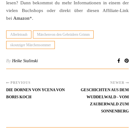
lesen? Dann bekommst du mehr Informationen in einem der
vielen Buchshops oder direkt über diesen Affiliate-Link
bei
Amazon
*.
Allerleirauh
Märchenvon den Gebrüdern Grimm
skoutziger Märchensommer
By
Heike Stalinski
PREVIOUS
NEWER
DIE DORNEN VON YCENA VON
GESCHICHTEN AUS DEM
BORIS KOCH
WUDDELWALD - VOM
ZAUBERWALD ZUM
SONNENBERG