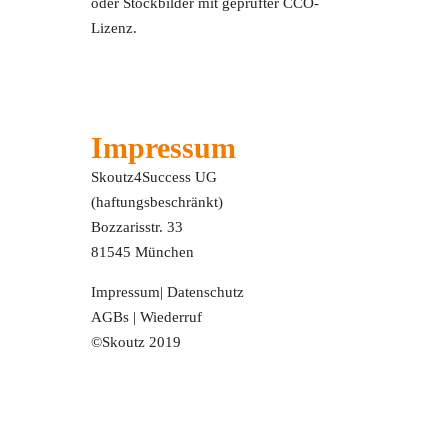
oder Stockbilder mit geprüfter CCO-
Lizenz.
Impressum
Skoutz4Success UG
(haftungsbeschränkt)
Bozzarisstr. 33
81545 München
Impressum
|
Datenschutz
AGBs
|
Wiederruf
©Skoutz 2019